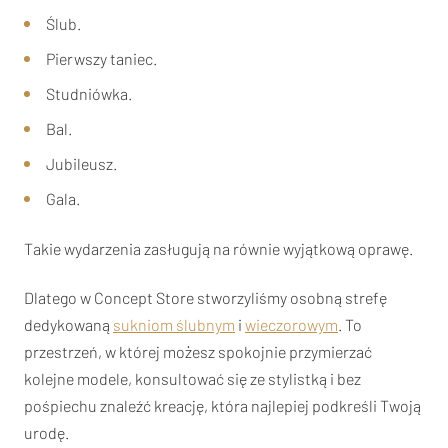
Ślub.
Pierwszy taniec.
Studniówka.
Bal.
Jubileusz.
Gala.
Takie wydarzenia zasługują na równie wyjątkową oprawę.
Dlatego w Concept Store stworzyliśmy osobną strefę
dedykowaną
sukniom ślubnym
i
wieczorowym
. To
przestrzeń, w której możesz spokojnie przymierzać
kolejne modele, konsultować się ze stylistką i bez
pośpiechu znaleźć kreację, która najlepiej podkreśli Twoją
urodę.