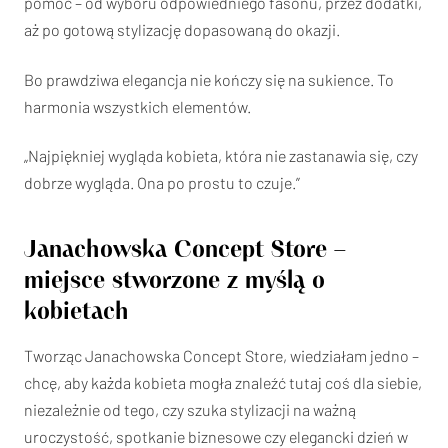
pomoc – od wyboru odpowiedniego fasonu, przez dodatki,
aż po gotową stylizację dopasowaną do okazji.
Bo prawdziwa elegancja nie kończy się na sukience. To
harmonia wszystkich elementów.
„Najpiękniej wygląda kobieta, która nie zastanawia się, czy
dobrze wygląda. Ona po prostu to czuje.”
Janachowska Concept Store –
miejsce stworzone z myślą o
kobietach
Tworząc Janachowska Concept Store, wiedziałam jedno –
chcę, aby każda kobieta mogła znaleźć tutaj coś dla siebie,
niezależnie od tego, czy szuka stylizacji na ważną
uroczystość, spotkanie biznesowe czy elegancki dzień w