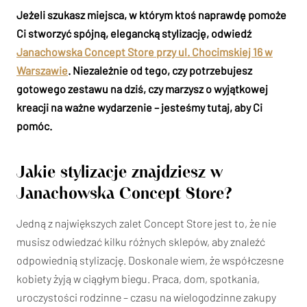
Jeżeli szukasz miejsca, w którym ktoś naprawdę pomoże
Ci stworzyć spójną, elegancką stylizację, odwiedź
Janachowska Concept Store przy ul. Chocimskiej 16 w
Warszawie
. Niezależnie od tego, czy potrzebujesz
gotowego zestawu na dziś, czy marzysz o wyjątkowej
kreacji na ważne wydarzenie – jesteśmy tutaj, aby Ci
pomóc.
Jakie stylizacje znajdziesz w
Janachowska Concept Store?
Jedną z największych zalet Concept Store jest to, że nie
musisz odwiedzać kilku różnych sklepów, aby znaleźć
odpowiednią stylizację. Doskonale wiem, że współczesne
kobiety żyją w ciągłym biegu. Praca, dom, spotkania,
uroczystości rodzinne – czasu na wielogodzinne zakupy