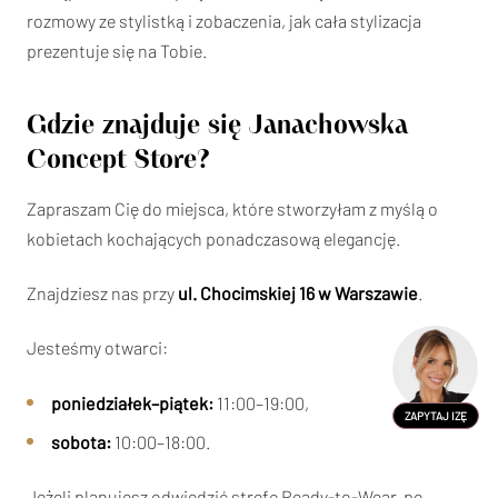
rozmowy ze stylistką i zobaczenia, jak cała stylizacja
prezentuje się na Tobie.
Gdzie znajduje się Janachowska
Concept Store?
Zapraszam Cię do miejsca, które stworzyłam z myślą o
kobietach kochających ponadczasową elegancję.
Znajdziesz nas przy
ul. Chocimskiej 16 w Warszawie
.
Jesteśmy otwarci:
poniedziałek–piątek:
11:00–19:00,
ZAPYTAJ IZĘ
sobota:
10:00–18:00.
Jeżeli planujesz odwiedzić strefę Ready-to-Wear, po