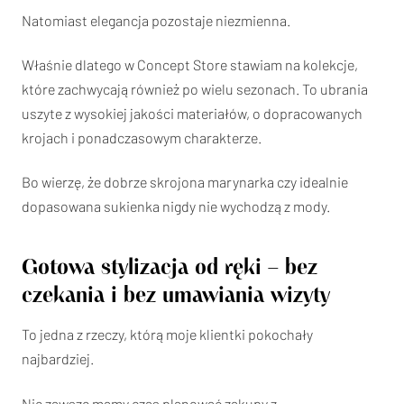
Natomiast elegancja pozostaje niezmienna.
Właśnie dlatego w Concept Store stawiam na kolekcje,
które zachwycają również po wielu sezonach. To ubrania
uszyte z wysokiej jakości materiałów, o dopracowanych
krojach i ponadczasowym charakterze.
Bo wierzę, że dobrze skrojona marynarka czy idealnie
dopasowana sukienka nigdy nie wychodzą z mody.
Gotowa stylizacja od ręki – bez
czekania i bez umawiania wizyty
To jedna z rzeczy, którą moje klientki pokochały
najbardziej.
Nie zawsze mamy czas planować zakupy z