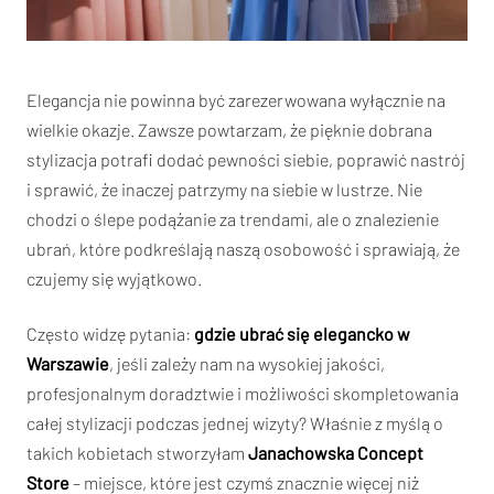
Elegancja nie powinna być zarezerwowana wyłącznie na
wielkie okazje. Zawsze powtarzam, że pięknie dobrana
stylizacja potrafi dodać pewności siebie, poprawić nastrój
i sprawić, że inaczej patrzymy na siebie w lustrze. Nie
chodzi o ślepe podążanie za trendami, ale o znalezienie
ubrań, które podkreślają naszą osobowość i sprawiają, że
czujemy się wyjątkowo.
Często widzę pytania:
gdzie ubrać się elegancko w
Warszawie
, jeśli zależy nam na wysokiej jakości,
profesjonalnym doradztwie i możliwości skompletowania
całej stylizacji podczas jednej wizyty? Właśnie z myślą o
takich kobietach stworzyłam
Janachowska Concept
Store
– miejsce, które jest czymś znacznie więcej niż