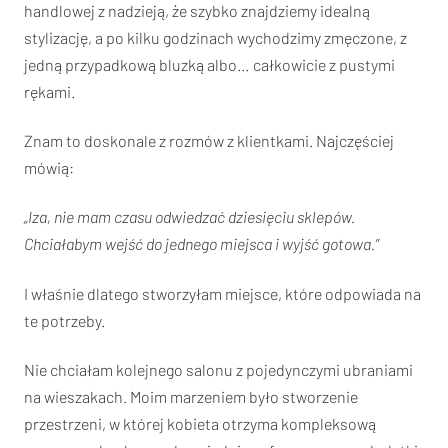
handlowej z nadzieją, że szybko znajdziemy idealną
stylizację, a po kilku godzinach wychodzimy zmęczone, z
jedną przypadkową bluzką albo… całkowicie z pustymi
rękami.
Znam to doskonale z rozmów z klientkami. Najczęściej
mówią:
„Iza, nie mam czasu odwiedzać dziesięciu sklepów.
Chciałabym wejść do jednego miejsca i wyjść gotowa.”
I właśnie dlatego stworzyłam miejsce, które odpowiada na
te potrzeby.
Nie chciałam kolejnego salonu z pojedynczymi ubraniami
na wieszakach. Moim marzeniem było stworzenie
przestrzeni, w której kobieta otrzyma kompleksową