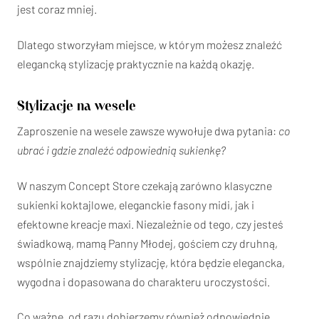
jest coraz mniej.
Dlatego stworzyłam miejsce, w którym możesz znaleźć
elegancką stylizację praktycznie na każdą okazję.
Stylizacje na wesele
Zaproszenie na wesele zawsze wywołuje dwa pytania:
co
ubrać i gdzie znaleźć odpowiednią sukienkę?
W naszym Concept Store czekają zarówno klasyczne
sukienki koktajlowe, eleganckie fasony midi, jak i
efektowne kreacje maxi. Niezależnie od tego, czy jesteś
świadkową, mamą Panny Młodej, gościem czy druhną,
wspólnie znajdziemy stylizację, która będzie elegancka,
wygodna i dopasowana do charakteru uroczystości.
Co ważne, od razu dobierzemy również odpowiednie