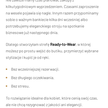
kilkutygodniowym wyprzedzeniem. Czasami zaproszenie
na wesele pojawia się nagle. Innym razem przypominamy
sobie o ważnym bankiecie kilka dni wcześniej albo
potrzebujemy eleganckiego stroju na spotkanie
biznesowe już następnego dnia.
Dlatego stworzyłam strefę
Ready-to-Wear
, w której
możesz po prostu wejść do butiku, przymierzyć wybrane
stylizacje i kupić je od ręki.
Bez wcześniejszej rezerwacji.
Bez długiego oczekiwania.
Bez stresu.
To rozwiązanie idealne dla kobiet, które cenią swój czas,
ale nie chcą rezygnować z jakości ani elegancji.