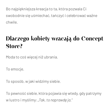
Bo najpiękniejsza kreacja to ta, która pozwala Ci
swobodnie się uśmiechać, tańczyć i celebrować ważne
chwile.
Dlaczego kobiety wracają do Concept
Store?
Moda to coś więcej niż ubrania.
To emocje.
To sposób, w jaki widzimy siebie.
To pewność siebie, która pojawia się wtedy, gdy patrzymy
w lustro i myślimy:
„Tak, to naprawdę ja.”