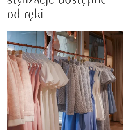
od ręki