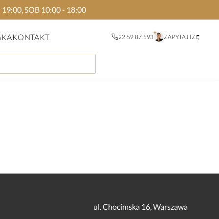
:00, SOB 10:00 - 18:00
SKA
KONTAKT
22 59 87 593
ZAPYTAJ IZĘ
ul. Chocimska 16, Warszawa