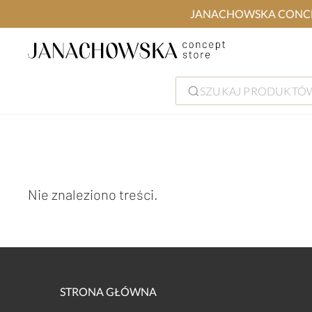
JANACHOWSKA CONCEPT S
SZUKAJ PRODUKTÓW
Nie znaleziono treści.
STRONA GŁÓWNA