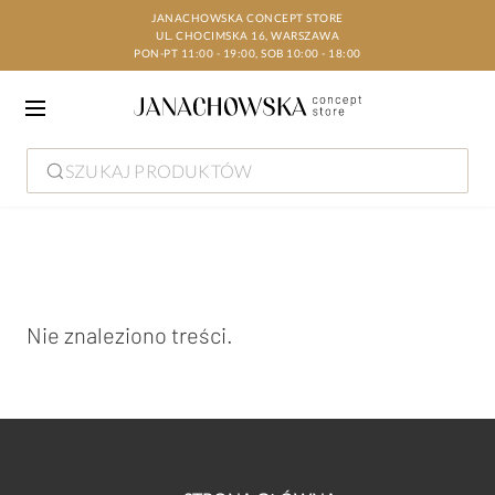
JANACHOWSKA CONCEPT STORE
UL. CHOCIMSKA 16, WARSZAWA
PON-PT 11:00 - 19:00, SOB 10:00 - 18:00
SZUKAJ PRODUKTÓW
Nie znaleziono treści.