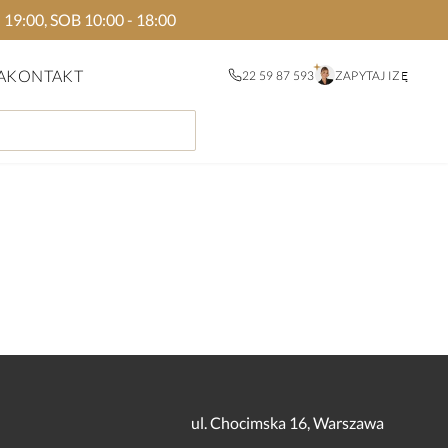
:00, SOB 10:00 - 18:00
A
KONTAKT
22 59 87 593
ZAPYTAJ IZĘ
ul. Chocimska 16, Warszawa