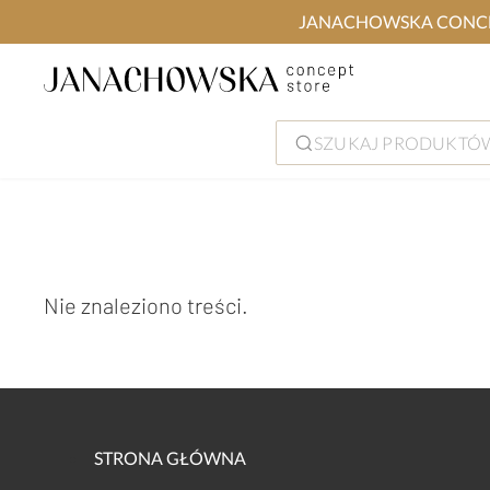
JANACHOWSKA CONCEPT S
SZUKAJ PRODUKTÓW
Nie znaleziono treści.
STRONA GŁÓWNA